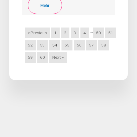
Mehr
…
« Previous
1
2
3
4
50
51
52
53
54
55
56
57
58
59
60
Next »