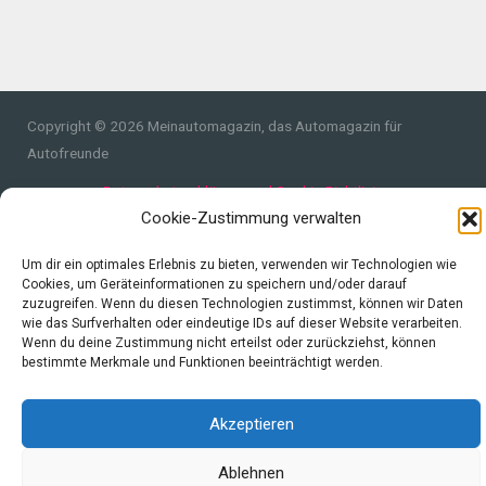
Copyright © 2026 Meinautomagazin, das Automagazin für
Autofreunde
Datenschutzerklärung und Cookie-Richtlinie
Cookie-Zustimmung verwalten
Impressum
Um dir ein optimales Erlebnis zu bieten, verwenden wir Technologien wie
Cookies, um Geräteinformationen zu speichern und/oder darauf
zuzugreifen. Wenn du diesen Technologien zustimmst, können wir Daten
wie das Surfverhalten oder eindeutige IDs auf dieser Website verarbeiten.
Wenn du deine Zustimmung nicht erteilst oder zurückziehst, können
bestimmte Merkmale und Funktionen beeinträchtigt werden.
Akzeptieren
Ablehnen