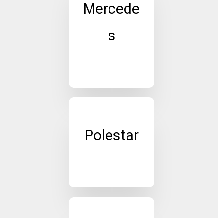
Mercede
s
Polestar