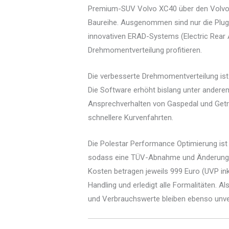
Premium-SUV Volvo XC40 über den Volvo 
Baureihe. Ausgenommen sind nur die Plug-
innovativen ERAD-Systems (Electric Rear A
Drehmomentverteilung profitieren.
Die verbesserte Drehmomentverteilung ist
Die Software erhöht bislang unter ander
Ansprechverhalten von Gaspedal und Getr
schnellere Kurvenfahrten.
Die Polestar Performance Optimierung ist b
sodass eine TÜV-Abnahme und Änderung der
Kosten betragen jeweils 999 Euro (UVP in
Handling und erledigt alle Formalitäten. Al
und Verbrauchswerte bleiben ebenso unver