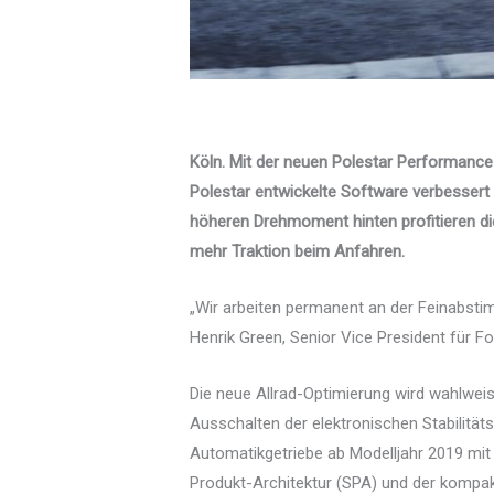
Köln. Mit der neuen Polestar Performance
Polestar entwickelte Software verbessert
höheren Drehmoment hinten profitieren di
mehr Traktion beim Anfahren.
„Wir arbeiten permanent an der Feinabst
Henrik Green, Senior Vice President für F
Die neue Allrad-Optimierung wird wahlwei
Ausschalten der elektronischen Stabilitätsk
Automatikgetriebe ab Modelljahr 2019 mit B
Produkt-Architektur (SPA) und der kompa