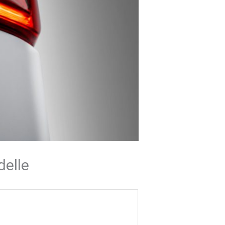
delle