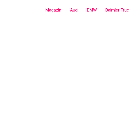
Zum
Magazin
Audi
BMW
Daimler Tru
Inhalt
springen