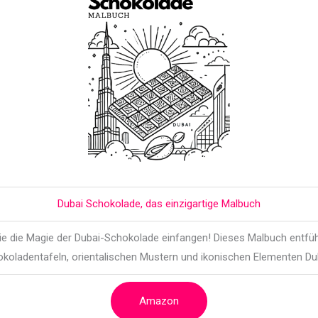
Dubai Schokolade, das einzigartige Malbuch
die die Magie der Dubai-Schokolade einfangen! Dieses Malbuch entführ
koladentafeln, orientalischen Mustern und ikonischen Elementen Du
Amazon