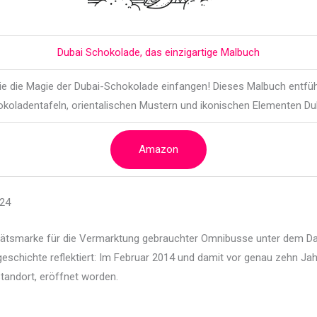
Dubai Schokolade, das einzigartige Malbuch
die die Magie der Dubai-Schokolade einfangen! Dieses Malbuch entführ
koladentafeln, orientalischen Mustern und ikonischen Elementen Du
Amazon
024
tätsmarke für die Vermarktung gebrauchter Omnibusse unter dem Dac
geschichte reflektiert: Im Februar 2014 und damit vor genau zehn Ja
tandort, eröffnet worden.