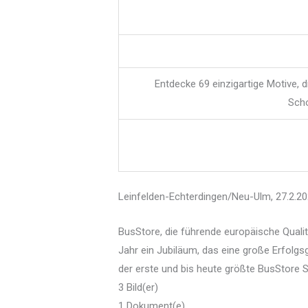
Entdecke 69 einzigartige Motive, 
Scho
Leinfelden-Echterdingen/Neu-Ulm, 27.2.2
BusStore, die führende europäische Quali
Jahr ein Jubiläum, das eine große Erfolgs
der erste und bis heute größte BusStore S
3 Bild(er)
1 Dokument(e)