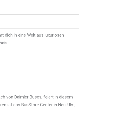
t dich in eine Welt aus luxuriösen
bais.
h von Daimler Buses, feiert in diesem
hren ist das BusStore Center in Neu-Ulm,