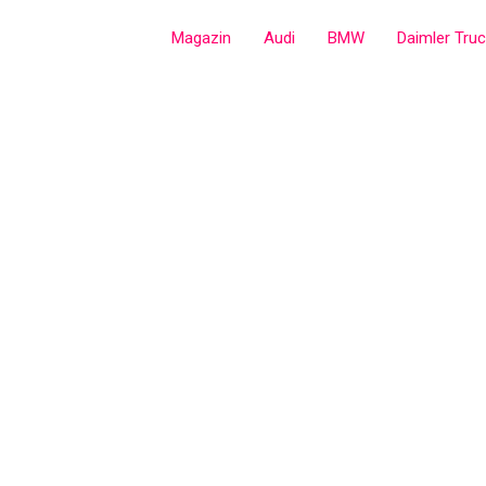
Zum
Magazin
Audi
BMW
Daimler Tru
Inhalt
springen