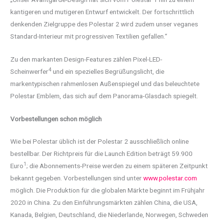
kantigeren und mutigeren Entwurf entwickelt. Der fortschrittlich
denkenden Zielgruppe des Polestar 2 wird zudem unser veganes
Standard-Interieur mit progressiven Textilien gefallen.“
Zu den markanten Design-Features zählen Pixel-LED-
4
Scheinwerfer
und ein spezielles Begrüßungslicht, die
markentypischen rahmenlosen Außenspiegel und das beleuchtete
Polestar Emblem, das sich auf dem Panorama-Glasdach spiegelt.
Vorbestellungen schon möglich
Wie bei Polestar üblich ist der Polestar 2 ausschließlich online
bestellbar. Der Richtpreis für die Launch Edition beträgt 59.900
1
Euro
; die Abonnements-Preise werden zu einem späteren Zeitpunkt
bekannt gegeben. Vorbestellungen sind unter
www.polestar.com
möglich. Die Produktion für die globalen Märkte beginnt im Frühjahr
2020 in China. Zu den Einführungsmärkten zählen China, die USA,
Kanada, Belgien, Deutschland, die Niederlande, Norwegen, Schweden