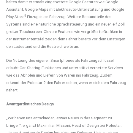
halten damit erstmals eingebettete Google Features wie Google
Assistant, Google Maps mit Elektroauto-Unterstützung und Google
5
Play Store
Einzug in ein Fahrzeug. Weitere Bestandteile des
Systems sind eine natürliche Sprachsteuerung und ein neuer, elf Zoll
großer Touchscreen. Clevere Features wie vergrößerte Grafiken in
der Instrumententafel zeigen dem Fahrer bereits vor dem Einsteigen
den Ladestand und die Restreichweite an.
Die Nutzung des eigenen Smartphones als Fahrzeugschlüssel
erlaubt Car-Sharing-Funktionen und unterstützt vernetzte Services
wie das Abholen und Liefern von Waren ins Fahrzeug. Zudem
erkennt der Polestar 2 den Fahrer schon, wenn er sich dem Fahrzeug
nähert.
Avantgardistisches Design
„Wir haben uns entschieden, etwas Neues in das Segment zu
bringen“, ergänzt Maximilian Missoni, Head of Design bei Polestar.
„Unser Avantgarde-Design hat sich vom Polestar 1 hin zu einem