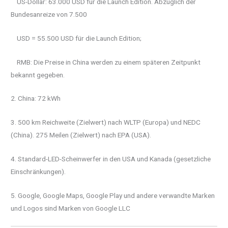
US-Dollar: 63.000 USD für die Launch Edition. Abzüglich der
Bundesanreize von 7.500
USD = 55.500 USD für die Launch Edition;
RMB: Die Preise in China werden zu einem späteren Zeitpunkt
bekannt gegeben.
2. China: 72 kWh
3. 500 km Reichweite (Zielwert) nach WLTP (Europa) und NEDC
(China). 275 Meilen (Zielwert) nach EPA (USA).
4. Standard-LED-Scheinwerfer in den USA und Kanada (gesetzliche
Einschränkungen).
5. Google, Google Maps, Google Play und andere verwandte Marken
und Logos sind Marken von Google LLC