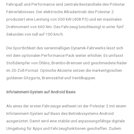
Fahrspaß und Performance sind zentrale Bestandteile des Polestar
Fahrerlebnisses. Der elektrische Allradantrieb des Polestar 2
produziert eine Leistung von 300 kW (408 PS) und ein maximales
Drehmoment von 660 Nm. Das Fahrzeug beschleunigt in unter fünf
Sekunden von null auf 100 km/h.
Die Sportlichkeit des serienmäßigen Dynamik-Fahrwerks lässt sich
mit dem optionalen Performance Pack weiter erhöhen. Es umfasst
Stoßdämpfer von Öhlins, Brembo-Bremsen und geschmiedete Räder
im 20-Zoll-Format. Optische Akzente setzen die markentypischen
goldenen Sitzgurte, Bremssättel und Ventilkappen.
Infotainment-System auf Android Basis
Als eines der ersten Fahrzeuge weltweit ist der Polestar 2 mit einem
Infotainment-System auf Basis des Betriebssystems Android
ausgerüstet. Damit wird eine stabile und anpassungsfähige digitale
Umgebung für Apps und Fahrzeugfunktionen geschaffen. Zudem