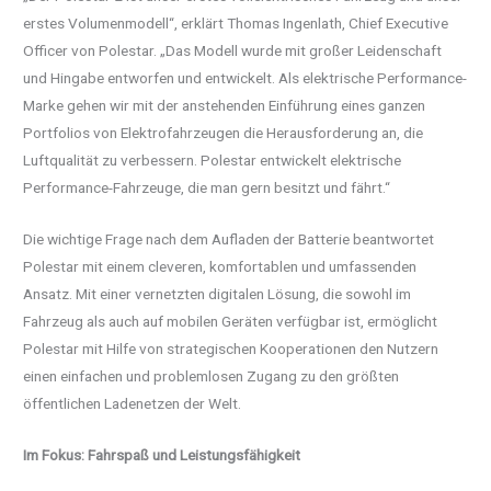
erstes Volumenmodell“, erklärt Thomas Ingenlath, Chief Executive
Officer von Polestar. „Das Modell wurde mit großer Leidenschaft
und Hingabe entworfen und entwickelt. Als elektrische Performance-
Marke gehen wir mit der anstehenden Einführung eines ganzen
Portfolios von Elektrofahrzeugen die Herausforderung an, die
Luftqualität zu verbessern. Polestar entwickelt elektrische
Performance-Fahrzeuge, die man gern besitzt und fährt.“
Die wichtige Frage nach dem Aufladen der Batterie beantwortet
Polestar mit einem cleveren, komfortablen und umfassenden
Ansatz. Mit einer vernetzten digitalen Lösung, die sowohl im
Fahrzeug als auch auf mobilen Geräten verfügbar ist, ermöglicht
Polestar mit Hilfe von strategischen Kooperationen den Nutzern
einen einfachen und problemlosen Zugang zu den größten
öffentlichen Ladenetzen der Welt.
Im Fokus: Fahrspaß und Leistungsfähigkeit