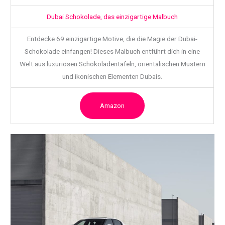
Dubai Schokolade, das einzigartige Malbuch
Entdecke 69 einzigartige Motive, die die Magie der Dubai-
Schokolade einfangen! Dieses Malbuch entführt dich in eine
Welt aus luxuriösen Schokoladentafeln, orientalischen Mustern
und ikonischen Elementen Dubais.
Amazon