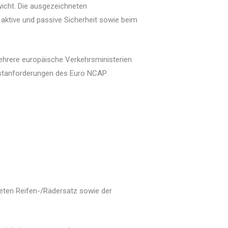
wicht. Die ausgezeichneten
aktive und passive Sicherheit sowie beim
mehrere europäische Verkehrsministerien
stanforderungen des Euro NCAP
eten Reifen-/Rädersatz sowie der