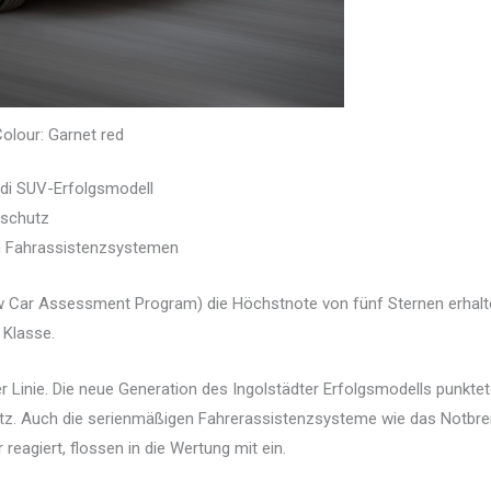
olour: Garnet red
di SUV-Erfolgsmodell
rschutz
n Fahrassistenzsystemen
 Car Assessment Program) die Höchstnote von fünf Sternen erhalten
 Klasse.
 Linie. Die neue Generation des Ingolstädter Erfolgsmodells punkte
tz. Auch die serienmäßigen Fahrerassistenzsysteme wie das Notbre
agiert, flossen in die Wertung mit ein.