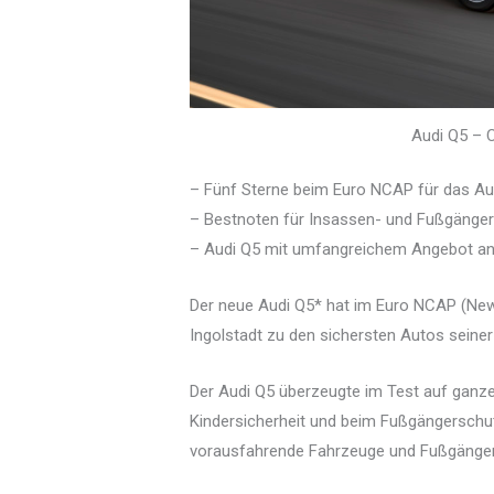
Audi Q5 – C
– Fünf Sterne beim Euro NCAP für das Au
– Bestnoten für Insassen- und Fußgänge
– Audi Q5 mit umfangreichem Angebot a
Der neue Audi Q5* hat im Euro NCAP (New
Ingolstadt zu den sichersten Autos seiner
Der Audi Q5 überzeugte im Test auf ganzer
Kindersicherheit und beim Fußgängerschu
vorausfahrende Fahrzeuge und Fußgänger re