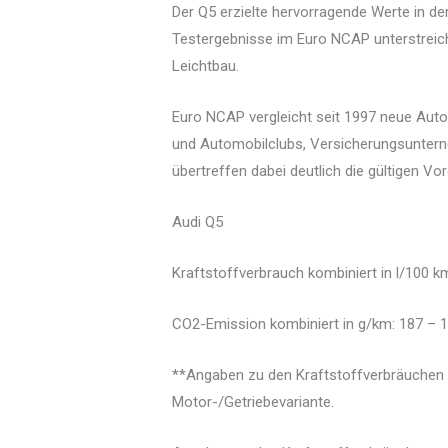
Der Q5 erzielte hervorragende Werte in de
Testergebnisse im Euro NCAP unterstreich
Leichtbau.
Euro NCAP vergleicht seit 1997 neue Auto
und Automobilclubs, Versicherungsunte
übertreffen dabei deutlich die gültigen 
Audi Q5
Kraftstoffverbrauch kombiniert in l/100 km
CO2-Emission kombiniert in g/km: 187 – 
**Angaben zu den Kraftstoffverbräuchen 
Motor-/Getriebevariante.