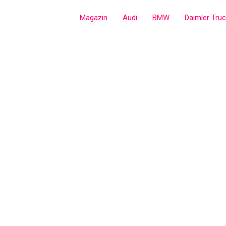
Zum
Magazin
Audi
BMW
Daimler Tru
Inhalt
springen