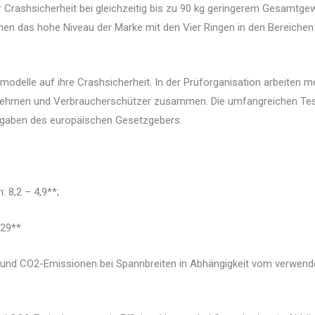
r Crashsicherheit bei gleichzeitig bis zu 90 kg geringerem Gesamtge
en das hohe Niveau der Marke mit den Vier Ringen in den Bereichen 
modelle auf ihre Crashsicherheit. In der Prüforganisation arbeiten 
rnehmen und Verbraucherschützer zusammen. Die umfangreichen Te
Vorgaben des europäischen Gesetzgebers.
: 8,2 – 4,9**;
129**
und CO2-Emissionen bei Spannbreiten in Abhängigkeit vom verwend