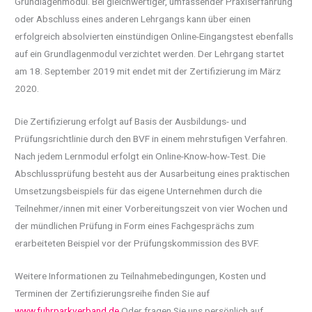
Grundlagenmodul. Bei gleichwertiger, umfassender Praxiserfahrung
oder Abschluss eines anderen Lehrgangs kann über einen
erfolgreich absolvierten einstündigen Online-Eingangstest ebenfalls
auf ein Grundlagenmodul verzichtet werden. Der Lehrgang startet
am 18. September 2019 mit endet mit der Zertifizierung im März
2020.
Die Zertifizierung erfolgt auf Basis der Ausbildungs- und
Prüfungsrichtlinie durch den BVF in einem mehrstufigen Verfahren.
Nach jedem Lernmodul erfolgt ein Online-Know-how-Test. Die
Abschlussprüfung besteht aus der Ausarbeitung eines praktischen
Umsetzungsbeispiels für das eigene Unternehmen durch die
Teilnehmer/innen mit einer Vorbereitungszeit von vier Wochen und
der mündlichen Prüfung in Form eines Fachgesprächs zum
erarbeiteten Beispiel vor der Prüfungskommission des BVF.
Weitere Informationen zu Teilnahmebedingungen, Kosten und
Terminen der Zertifizierungsreihe finden Sie auf
www.fuhrparkverband.de
Oder fragen Sie uns persönlich auf