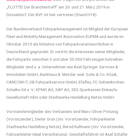
„FLOTTE! Der Branchentreff“ am 20. und 21. März 2019 in
Düsseldorf. Der BVF ist hier vertreten (Stand H18).
Der Bundesverband Fuhrparkmanagement ist Mitglied der European
Fleet and Mobility Management Association EUFMA und wurde im
Oktober 2010 als Initiative von Fuhrparkverantwortlichen in
Deutschland gegründet. Er vertritt die Interessen seiner Mitglieder,
die Fuhrparks zwischen 5 und über 50.000 Fahrzeugen betreiben.
Mitglieder sind u. a. Unternehmen wie Axel Springer Services &
Immobilien GmbH, Bankhaus B. Metzler seel. Sohn & Co. KGaA,
CANCOM IT, DB Fuhrparkservice GmbH, Efaflex, FC Gelsenkirchen-
Schalke 04 e. V., KPMG AG, SAP AG, SEG Sparkassen Einkaufs-
Gesellschaft mbH oder Stadtwerke Heidelberg Netze GmbH.
Vorstandsmitglieder des Verbandes sind Marc-Oliver Prinzing
(Vorsitzender), Dieter Grün (stv. Vorsitzender, Fuhrparkleiter
Stadtwerke Heidelberg Netze), Bernd Kullmann (stv. Vorsitzender,
Fuhrparkleiter Ideal Versicherung). Geschäftsführer ist Axel Schäfer.