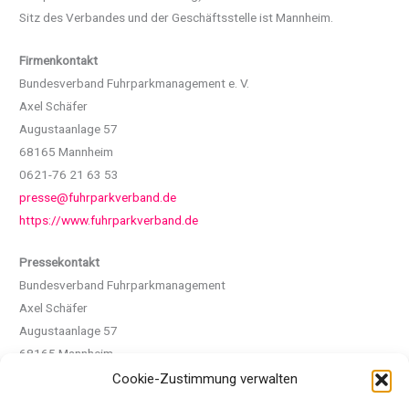
Sitz des Verbandes und der Geschäftsstelle ist Mannheim.
Firmenkontakt
Bundesverband Fuhrparkmanagement e. V.
Axel Schäfer
Augustaanlage 57
68165 Mannheim
0621-76 21 63 53
presse@fuhrparkverband.de
https://www.fuhrparkverband.de
Pressekontakt
Bundesverband Fuhrparkmanagement
Axel Schäfer
Augustaanlage 57
68165 Mannheim
0621-76 21 63 53
Cookie-Zustimmung verwalten
presse@fuhrparkverband.de