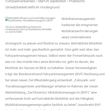
Fuhrparkverbandes / Start im September / Praktische
Umsetzbarkeit steht im Vordergrund
Mobilitätsmanagement
bedeutet die integrierten
Die neue Weiterbildung bietet eine
umfassende Sicht auf betriebliche Mobilität,
Mobilitätsanforderungen
so Axel Schäfer.
eines Unternehmens
strategisch zu planen und flexibel zu steuern. Betriebliche Mobilität
ist mehr und mehr ganzheitlich gestaltet. Dies geht weit über das
Fuhrparkmanagement hinaus. Selbst wenn der Firmenfuhrpark nach
wie vor das mobile Herz eines Betriebs ist, geht es darum, die
Mobilität als Ganzes im Blick zu behalten. Dieser Notwendigkeit
trägt der Bundesverband Fuhrparkmanagement (BVF) Rechnung und
hat einen neuen Zertifikatslehrgang entwickelt. „Fuhrpark- und
Travelmanagerinnen und Manager erhalten im Rahmen der neuen
Weiterbildung „Zertifizierte/r Mobilitätsmanager/in (BVF)“ eine
umfassende Sicht auf betriebliche Mobilität und die Fähigkeit,
Mobilitätsmanagementprojekte fachlich zu leiten“, beschreibt BVF-