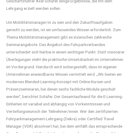
Geschäftsführer Axel Schäfer einige Ergebnisse, die mit dem
Lehrgang erzielt werden sollen.
Um Mobilitätsmanager/in zu sein und den Zukunftsaufgaben
gerecht zu werden, ist ein umfassendes Wissen erforderlich. Zum
Thema Mobilitätsmanagement gibt es inzwischen zahlreiche
Seminarangebote. Das Angebot des Fuhrparkverbandes
unterscheidet sich hierbei in einem wichtigen Punkt: Statt visionärer
Überlegungen steht die praktische Umsetzbarkeit im Unternehmen
im Vordergrund. Hierdurch wird sichergestellt, dass im eigenen
Unternehmen anwendbares Wissen vermittelt wird. „Wir bieten ein
modernes Blended-Learning-Konzept mit Online-Kursen und
Präsenzseminaren, bei denen sechs fachliche Module geschult
werden“, berichtet Schäfer. Der Gesamtaufwand für die E-Learning-
Einheiten ist variabel und abhängig von Vorkenntnissen und
Vertiefungswunsch der Teilnehmer/innen. Wer den zertifizierten
Fuhrparkmanagement-Lehrgang (Dekra) oder Certified Travel
Manager (VDR) absolviert hat, bei dem entfällt das entsprechende