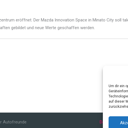
zentrum eröffnet. Der Mazda Innovation Space in Minato City soll 
aften gebildet und neue Werte geschaffen werden.
Um dir ein 
Geräteinfor
Technologie
auf dieser 
zurückziehs
r Autofreunde
Datenschutzerk
Akz