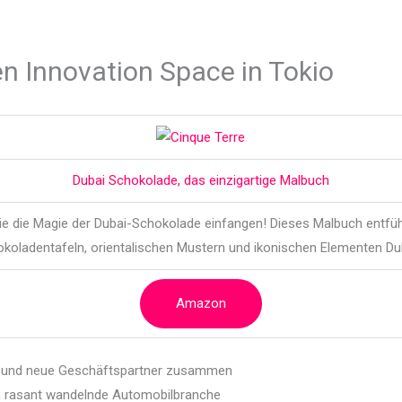
n Innovation Space in Tokio
Dubai Schokolade, das einzigartige Malbuch
die die Magie der Dubai-Schokolade einfangen! Dieses Malbuch entführ
koladentafeln, orientalischen Mustern und ikonischen Elementen Du
Amazon
e und neue Geschäftspartner zusammen
ch rasant wandelnde Automobilbranche