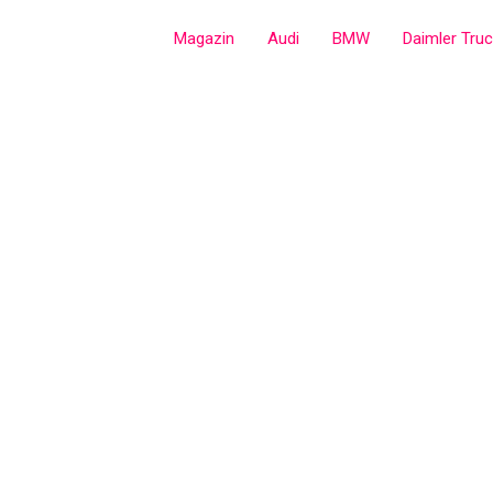
Zum
Magazin
Audi
BMW
Daimler Tru
Inhalt
springen