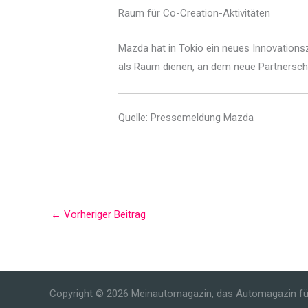
Raum für Co-Creation-Aktivitäten
Mazda hat in Tokio ein neues Innovations
als Raum dienen, an dem neue Partnersch
Quelle: Pressemeldung Mazda
←
Vorheriger Beitrag
Copyright © 2026 Meinautomagazin, das Automagazin fü