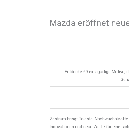
Mazda eröffnet neue
Entdecke 69 einzigartige Motive, 
Scho
Zentrum bringt Talente, Nachwuchskräft
Innovationen und neue Werte für eine si