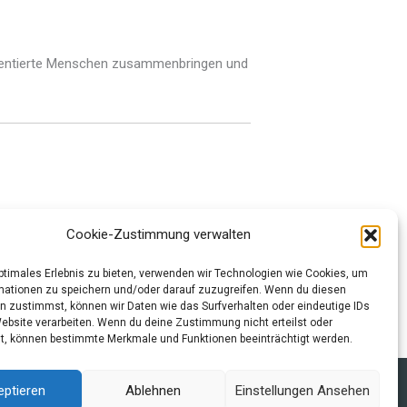
talentierte Menschen zusammenbringen und
Cookie-Zustimmung verwalten
optimales Erlebnis zu bieten, verwenden wir Technologien wie Cookies, um
Nächster Beitrag
→
mationen zu speichern und/oder darauf zuzugreifen. Wenn du diesen
n zustimmst, können wir Daten wie das Surfverhalten oder eindeutige IDs
Website verarbeiten. Wenn du deine Zustimmung nicht erteilst oder
t, können bestimmte Merkmale und Funktionen beeinträchtigt werden.
lärung und Cookie-Richtlinie
Impressum
eptieren
Ablehnen
Einstellungen Ansehen