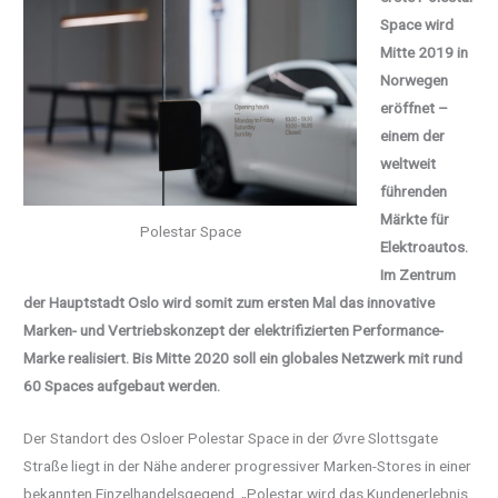
Space wird
Mitte 2019 in
Norwegen
eröffnet –
einem der
weltweit
führenden
Märkte für
Polestar Space
Elektroautos.
Im Zentrum
der Hauptstadt Oslo wird somit zum ersten Mal das innovative
Marken- und Vertriebskonzept der elektrifizierten Performance-
Marke realisiert. Bis Mitte 2020 soll ein globales Netzwerk mit rund
60 Spaces aufgebaut werden.
Der Standort des Osloer Polestar Space in der Øvre Slottsgate
Straße liegt in der Nähe anderer progressiver Marken-Stores in einer
bekannten Einzelhandelsgegend. „Polestar wird das Kundenerlebnis