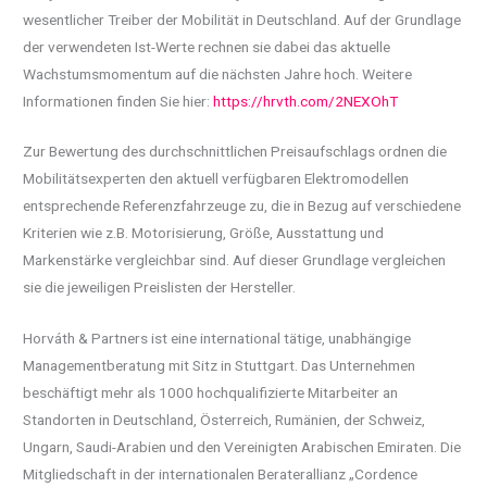
wesentlicher Treiber der Mobilität in Deutschland. Auf der Grundlage
der verwendeten Ist-Werte rechnen sie dabei das aktuelle
Wachstumsmomentum auf die nächsten Jahre hoch. Weitere
Informationen finden Sie hier:
https://hrvth.com/2NEXOhT
Zur Bewertung des durchschnittlichen Preisaufschlags ordnen die
Mobilitätsexperten den aktuell verfügbaren Elektromodellen
entsprechende Referenzfahrzeuge zu, die in Bezug auf verschiedene
Kriterien wie z.B. Motorisierung, Größe, Ausstattung und
Markenstärke vergleichbar sind. Auf dieser Grundlage vergleichen
sie die jeweiligen Preislisten der Hersteller.
Horváth & Partners ist eine international tätige, unabhängige
Managementberatung mit Sitz in Stuttgart. Das Unternehmen
beschäftigt mehr als 1000 hochqualifizierte Mitarbeiter an
Standorten in Deutschland, Österreich, Rumänien, der Schweiz,
Ungarn, Saudi-Arabien und den Vereinigten Arabischen Emiraten. Die
Mitgliedschaft in der internationalen Beraterallianz „Cordence