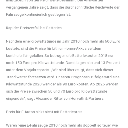
maßgeblich von der Reichweite bestimmt. Die Analyse der
vergangenen Jahre zeigt, dass die durchschnittliche Reichweite der
Fahrzeuge kontinuierlich gestiegen ist.
Rapider Preisverfall bei Batterien
Nachdem eine Kilowattstunde im Jahr 2010 noch mehr als 600 Euro
kostete, sind die Preise für Lithium-Ionen-Akkus seitdem
kontinuierlich gefallen. So betrugen die Batteriekosten 2018 nur
noch 150 Euro pro Kilowattstunde. Damit lagen sie rund 13 Prozent
unter dem Vorjahrespreis. „Wir sind überzeugt, dass sich dieser
Trend weiter fortsetzen wird. Unseren Prognosen zufolge wird eine
Kilowattstunde 2020 weniger als 90 Euro kosten. Ab 2025 werden
sich die Preise zwischen 50 und 70 Euro pro Kilowattstunde
einpendeln“, sagt Alexander Rittel von Horváth & Partners.
Preis für E-Autos sinkt nicht mit Batteriepreis
Waren reine E-Fahrzeuge 2010 noch mehr als doppelt so teuer wie