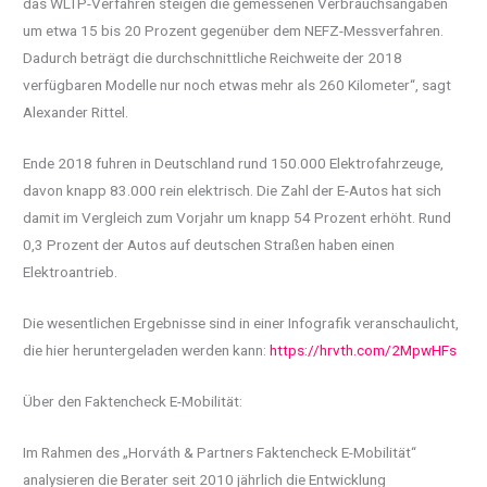
das WLTP-Verfahren steigen die gemessenen Verbrauchsangaben
um etwa 15 bis 20 Prozent gegenüber dem NEFZ-Messverfahren.
Dadurch beträgt die durchschnittliche Reichweite der 2018
verfügbaren Modelle nur noch etwas mehr als 260 Kilometer“, sagt
Alexander Rittel.
Ende 2018 fuhren in Deutschland rund 150.000 Elektrofahrzeuge,
davon knapp 83.000 rein elektrisch. Die Zahl der E-Autos hat sich
damit im Vergleich zum Vorjahr um knapp 54 Prozent erhöht. Rund
0,3 Prozent der Autos auf deutschen Straßen haben einen
Elektroantrieb.
Die wesentlichen Ergebnisse sind in einer Infografik veranschaulicht,
die hier heruntergeladen werden kann:
https://hrvth.com/2MpwHFs
Über den Faktencheck E-Mobilität:
Im Rahmen des „Horváth & Partners Faktencheck E-Mobilität“
analysieren die Berater seit 2010 jährlich die Entwicklung