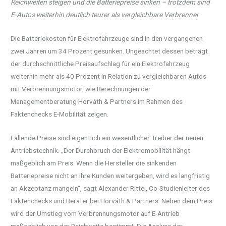
Reichweiten steigen und die Batteriepreise sinken – trotzdem sind
E-Autos weiterhin deutlich teurer als vergleichbare Verbrenner
Die Batteriekosten für Elektrofahrzeuge sind in den vergangenen
zwei Jahren um 34 Prozent gesunken. Ungeachtet dessen beträgt
der durchschnittliche Preisaufschlag für ein Elektrofahrzeug
weiterhin mehr als 40 Prozent in Relation zu vergleichbaren Autos
mit Verbrennungsmotor, wie Berechnungen der
Managementberatung Horváth & Partners im Rahmen des
Faktenchecks E-Mobilität zeigen.
Fallende Preise sind eigentlich ein wesentlicher Treiber der neuen
Antriebstechnik. „Der Durchbruch der Elektromobilität hängt
maßgeblich am Preis. Wenn die Hersteller die sinkenden
Batteriepreise nicht an ihre Kunden weitergeben, wird es langfristig
an Akzeptanz mangeln“, sagt Alexander Rittel, Co-Studienleiter des
Faktenchecks und Berater bei Horváth & Partners. Neben dem Preis
wird der Umstieg vom Verbrennungsmotor auf E-Antrieb