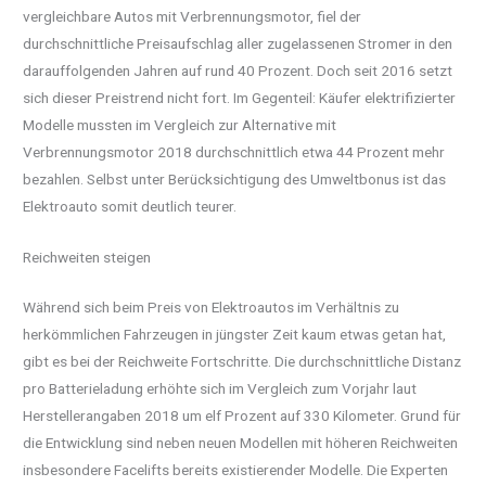
vergleichbare Autos mit Verbrennungsmotor, fiel der
durchschnittliche Preisaufschlag aller zugelassenen Stromer in den
darauffolgenden Jahren auf rund 40 Prozent. Doch seit 2016 setzt
sich dieser Preistrend nicht fort. Im Gegenteil: Käufer elektrifizierter
Modelle mussten im Vergleich zur Alternative mit
Verbrennungsmotor 2018 durchschnittlich etwa 44 Prozent mehr
bezahlen. Selbst unter Berücksichtigung des Umweltbonus ist das
Elektroauto somit deutlich teurer.
Reichweiten steigen
Während sich beim Preis von Elektroautos im Verhältnis zu
herkömmlichen Fahrzeugen in jüngster Zeit kaum etwas getan hat,
gibt es bei der Reichweite Fortschritte. Die durchschnittliche Distanz
pro Batterieladung erhöhte sich im Vergleich zum Vorjahr laut
Herstellerangaben 2018 um elf Prozent auf 330 Kilometer. Grund für
die Entwicklung sind neben neuen Modellen mit höheren Reichweiten
insbesondere Facelifts bereits existierender Modelle. Die Experten