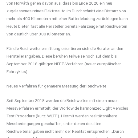
von Horváth gehen davon aus, dass bis Ende 2020 ein neu
zugelassenes reines Elektroauto im Durchschnitt eine Distanz von
mehr als 400 Kilometern mit einer Batterieladung zurücklegen kann.
Heute bieten fast alle Hersteller bereits Fahrzeuge mit Reichweiten
von deutlich über 300 Kilometer an.
Für die Reichweitenermittlung orientieren sich die Berater an den
Herstellerangaben. Diese beruhen teilweise noch auf dem bis
September 2018 gültigen NEFZ-Verfahren (neuer europäischer
Fahrzyklus).
Neues Verfahren für genauere Messung der Reichweite
Seit September2018 werden die Reichweiten mit einem neuen
Messverfahren ermittelt, der Worldwide harmonized Light Vehicles
Test Procedure (kurz: WLTP). Hiermit werden realitätsnähere
Messbedingungen geschaffen, unter denen die alten
Reichweitenangaben nicht mehr der Realität entsprechen. „Durch