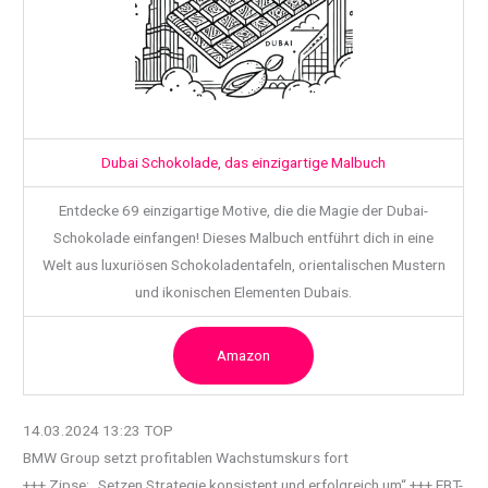
Dubai Schokolade, das einzigartige Malbuch
Entdecke 69 einzigartige Motive, die die Magie der Dubai-
Schokolade einfangen! Dieses Malbuch entführt dich in eine
Welt aus luxuriösen Schokoladentafeln, orientalischen Mustern
und ikonischen Elementen Dubais.
Amazon
14.03.2024 13:23 TOP
BMW Group setzt profitablen Wachstumskurs fort
+++ Zipse: „Setzen Strategie konsistent und erfolgreich um“ +++ EBT-